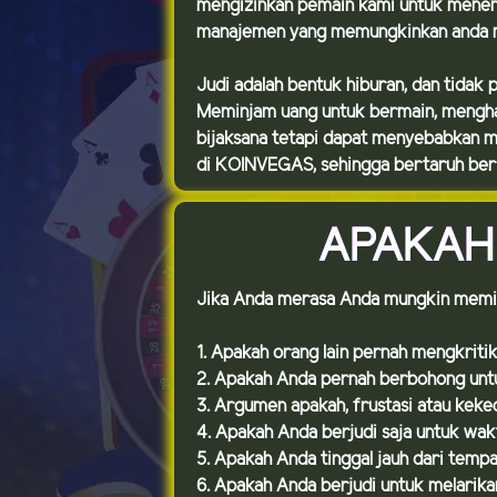
mengizinkan pemain kami untuk menen
manajemen yang memungkinkan anda me
Judi adalah bentuk hiburan, dan tida
Meminjam uang untuk bermain, menghabi
bijaksana tetapi dapat menyebabkan ma
di KOINVEGAS, sehingga bertaruh ber
APAKAH 
Jika Anda merasa Anda mungkin memili
1. Apakah orang lain pernah mengkriti
2. Apakah Anda pernah berbohong untu
3. Argumen apakah, frustasi atau kek
4. Apakah Anda berjudi saja untuk wak
5. Apakah Anda tinggal jauh dari tempat
6. Apakah Anda berjudi untuk melarika