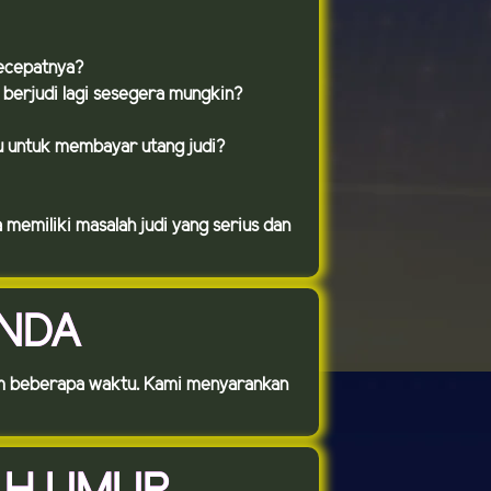
secepatnya?
k berjudi lagi sesegera mungkin?
u untuk membayar utang judi?
emiliki masalah judi yang serius dan
NDA
lam beberapa waktu. Kami menyarankan