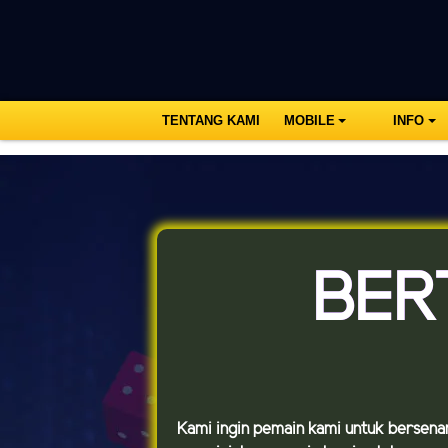
TENTANG KAMI
MOBILE
INFO
BER
Kami ingin pemain kami untuk bersen