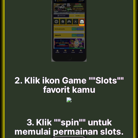
2. Klik ikon Game ""Slots""
favorit kamu
3. Klik ""spin"" untuk
memulai permainan slots.